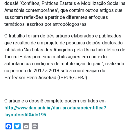
dossiê “Conflitos, Práticas Estatais e Mobilização Social na
Amazônia contemporânea”, que contém outros artigos que
suscitam reflexões a partir de diferentes enfoques
temáticos, escritos por antropólogos/as.
O trabalho foi um de três artigos elaborados e publicados
que resultou de um projeto de pesquisa de pós-doutorado
intitulado “As Lutas dos Atingidos pela Usina hidrelétrica de
Tucuruí – das primeiras mobilizações em contexto
autoritário às condições de mobilização do país”, realizado
no período de 2017 a 2018 sob a coordenação do
Professor Henri Acselrad (IPPUR/UFRJ).
O artigo e o dossiê completo podem ser lidos em:
http://www.dan.unb.br/dan-producaocientifica?
layout=edit&id=195
Facebook
Twitter
Email
Print