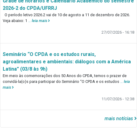
Grade de horários e Calendário Acadêmico do semestre
2026-2 do CPDA/UFRRJ
O período letivo 2026.2 vai de 10 de agosto a 11 de dezembro de 2026.
Veja abaixo: 1
…
leia mais
27/07/2026 - 16:18
Seminário “O CPDA e os estudos rurais,
agroalimentares e ambientais: diálogos com a América
Latina” (03/8 às 9h)
Em meio às comemorações dos 50 Anos do CPDA, temos o prazer de
convidá-la(o)s para participar do Seminário “O CPDA e os estudos
…
leia
mais
11/07/2026 - 12:38
mais notícias