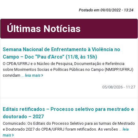
Postado em 09/03/2022 - 13:24
Últimas Notícias
Semana Nacional de Enfrentamento à Violência no
Campo – Doc “Pau d’Arco” (11/8, às 15h)
O CPDA/UFRRJ e o Núcleo de Pesquisa, Documentação e Referência
sobre Movimentos Socias e Políticas Públicas no Campo (NMSPP/UFRRJ)
convidam
…
leia mais
05/08/2026 - 11:27
Editais retificados – Processo seletivo para mestrado e
doutorado – 2027
Comunicado: Os Editais do Processo Seletivo para as turmas de Mestrado
e Doutorado 2027 do CPDA/UFRRJ foram retificados. As versões
…
leia
mais