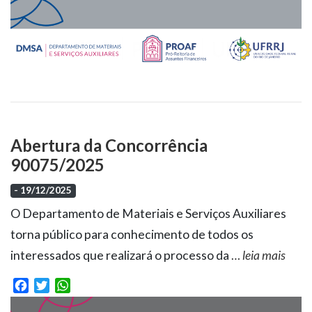
Abertura da Concorrência
90075/2025
- 19/12/2025
O Departamento de Materiais e Serviços Auxiliares
torna público para conhecimento de todos os
interessados que realizará o processo da
…
leia mais
Facebook
Twitter
WhatsApp