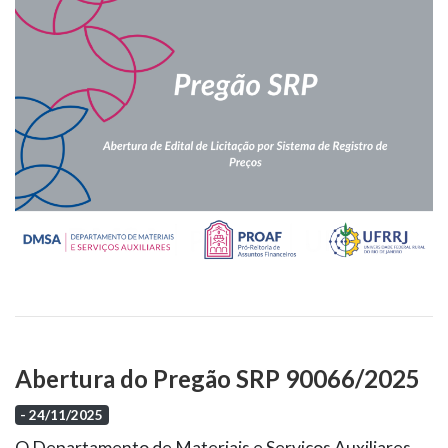
Abertura do Pregão SRP 90066/2025
- 24/11/2025
O Departamento de Materiais e Serviços Auxiliares