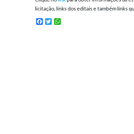
licitação, links dos editais e também link
Facebook
Twitter
WhatsApp