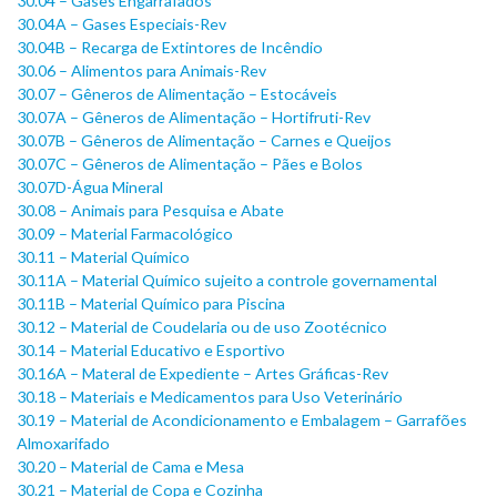
30.04 – Gases Engarrafados
30.04A – Gases Especiais-Rev
30.04B – Recarga de Extintores de Incêndio
30.06 – Alimentos para Animais-Rev
30.07 – Gêneros de Alimentação – Estocáveis
30.07A – Gêneros de Alimentação – Hortifruti-Rev
30.07B – Gêneros de Alimentação – Carnes e Queijos
30.07C – Gêneros de Alimentação – Pães e Bolos
30.07D-Água Mineral
30.08 – Animais para Pesquisa e Abate
30.09 – Material Farmacológico
30.11 – Material Químico
30.11A – Material Químico sujeito a controle governamental
30.11B – Material Químico para Piscina
30.12 – Material de Coudelaria ou de uso Zootécnico
30.14 – Material Educativo e Esportivo
30.16A – Materal de Expediente – Artes Gráficas-Rev
30.18 – Materiais e Medicamentos para Uso Veterinário
30.19 – Material de Acondicionamento e Embalagem – Garrafões
Almoxarifado
30.20 – Material de Cama e Mesa
30.21 – Material de Copa e Cozinha