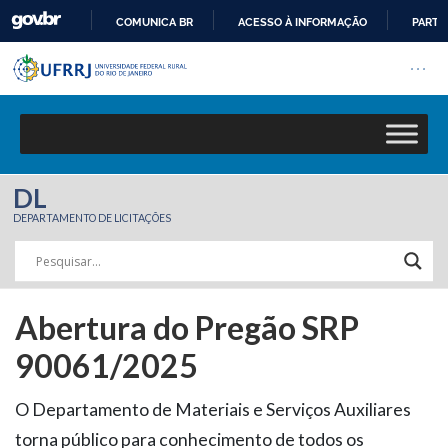
COMUNICA BR
ACESSO À INFORMAÇÃO
PARTI
Barra institucional da Univers
IR
Pular barra institucional
Abrir
PARA
O
CONTEÚDO
DL
DEPARTAMENTO DE LICITAÇÕES
Abertura do Pregão SRP
90061/2025
O Departamento de Materiais e Serviços Auxiliares
torna público para conhecimento de todos os