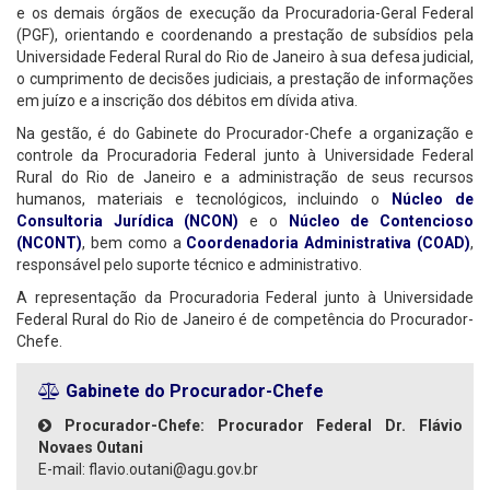
e os demais órgãos de execução da Procuradoria-Geral Federal
(PGF), orientando e coordenando a prestação de subsídios pela
Universidade Federal Rural do Rio de Janeiro à sua defesa judicial,
o cumprimento de decisões judiciais, a prestação de informações
em juízo e a inscrição dos débitos em dívida ativa.
Na gestão, é do Gabinete do Procurador-Chefe a organização e
controle da Procuradoria Federal junto à Universidade Federal
Rural do Rio de Janeiro e a administração de seus recursos
humanos, materiais e tecnológicos, incluindo o
Núcleo de
Consultoria Jurídica (NCON)
e o
Núcleo de Contencioso
(NCONT)
, bem como a
Coordenadoria Administrativa (COAD)
,
responsável pelo suporte técnico e administrativo.
A representação da Procuradoria Federal junto à Universidade
Federal Rural do Rio de Janeiro é de competência do Procurador-
Chefe.
Gabinete do Procurador-Chefe
Procurador-Chefe: Procurador Federal Dr. Flávio
Novaes Outani
E-mail: flavio.outani@agu.gov.br