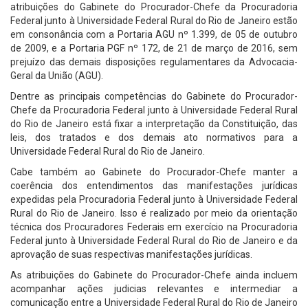
atribuições do Gabinete do Procurador-Chefe da Procuradoria
Federal junto à Universidade Federal Rural do Rio de Janeiro estão
em consonância com a Portaria AGU nº 1.399, de 05 de outubro
de 2009, e a Portaria PGF nº 172, de 21 de março de 2016, sem
prejuízo das demais disposições regulamentares da Advocacia-
Geral da União (AGU).
Dentre as principais competências do Gabinete do Procurador-
Chefe da Procuradoria Federal junto à Universidade Federal Rural
do Rio de Janeiro está fixar a interpretação da Constituição, das
leis, dos tratados e dos demais ato normativos para a
Universidade Federal Rural do Rio de Janeiro.
Cabe também ao Gabinete do Procurador-Chefe manter a
coerência dos entendimentos das manifestações jurídicas
expedidas pela Procuradoria Federal junto à Universidade Federal
Rural do Rio de Janeiro. Isso é realizado por meio da orientação
técnica dos Procuradores Federais em exercício na Procuradoria
Federal junto à Universidade Federal Rural do Rio de Janeiro e da
aprovação de suas respectivas manifestações jurídicas.
As atribuições do Gabinete do Procurador-Chefe ainda incluem
acompanhar ações judicias relevantes e intermediar a
comunicação entre a Universidade Federal Rural do Rio de Janeiro