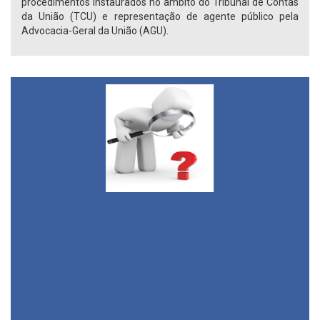
procedimentos instaurados no âmbito do Tribunal de Contas
da União (TCU) e representação de agente público pela
Advocacia-Geral da União (AGU).