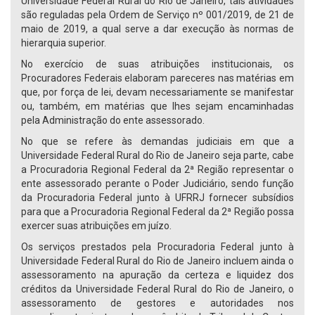
Universidade Federal Rural do Rio de Janeiro, tais atividades
são reguladas pela Ordem de Serviço nº 001/2019, de 21 de
maio de 2019, a qual serve a dar execução às normas de
hierarquia superior.
No exercício de suas atribuições institucionais, os
Procuradores Federais elaboram pareceres nas matérias em
que, por força de lei, devam necessariamente se manifestar
ou, também, em matérias que lhes sejam encaminhadas
pela Administração do ente assessorado.
No que se refere às demandas judiciais em que a
Universidade Federal Rural do Rio de Janeiro seja parte, cabe
a Procuradoria Regional Federal da 2ª Região representar o
ente assessorado perante o Poder Judiciário, sendo função
da Procuradoria Federal junto à UFRRJ fornecer subsídios
para que a Procuradoria Regional Federal da 2ª Região possa
exercer suas atribuições em juízo.
Os serviços prestados pela Procuradoria Federal junto à
Universidade Federal Rural do Rio de Janeiro incluem ainda o
assessoramento na apuração da certeza e liquidez dos
créditos da Universidade Federal Rural do Rio de Janeiro, o
assessoramento de gestores e autoridades nos