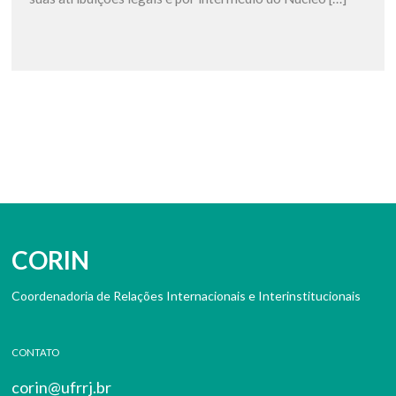
CORIN
Coordenadoria de Relações Internacionais e Interinstitucionais
CONTATO
corin@ufrrj.br