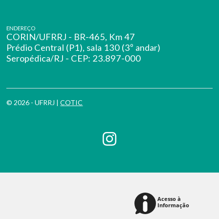
ENDEREÇO
CORIN/UFRRJ - BR-465, Km 47
Prédio Central (P1), sala 130 (3º andar)
Seropédica/RJ - CEP: 23.897-000
© 2026 - UFRRJ |
COTIC