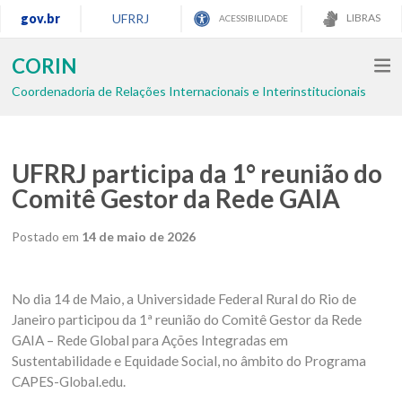
gov.br
UFRRJ
LIBRAS
ACESSIBILIDADE
CORIN
Coordenadoria de Relações Internacionais e Interinstitucionais
UFRRJ participa da 1° reunião do
Comitê Gestor da Rede GAIA
Postado em
14 de maio de 2026
No dia 14 de Maio, a Universidade Federal Rural do Rio de
Janeiro participou da 1ª reunião do Comitê Gestor da Rede
GAIA – Rede Global para Ações Integradas em
Sustentabilidade e Equidade Social, no âmbito do Programa
CAPES-Global.edu.