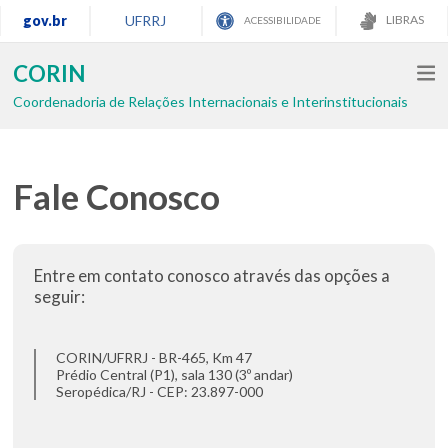
gov.br
UFRRJ
LIBRAS
ACESSIBILIDADE
CORIN
Coordenadoria de Relações Internacionais e Interinstitucionais
Fale Conosco
Entre em contato conosco através das opções a
seguir:
CORIN/UFRRJ - BR-465, Km 47
Prédio Central (P1), sala 130 (3º andar)
Seropédica/RJ - CEP: 23.897-000