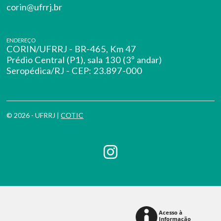
corin@ufrrj.br
ENDEREÇO
CORIN/UFRRJ - BR-465, Km 47
Prédio Central (P1), sala 130 (3º andar)
Seropédica/RJ - CEP: 23.897-000
© 2026 - UFRRJ |
COTIC