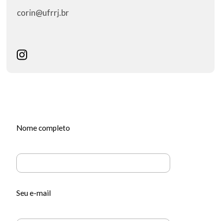
corin@ufrrj.br
Nome completo
Seu e-mail