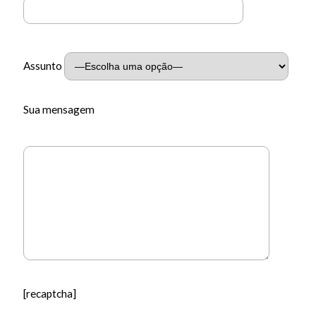
Assunto
Sua mensagem
[recaptcha]