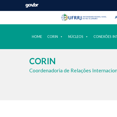
Barra instituci
Pular barra institucional
A
HOME
CORIN
NÚCLEOS
CONEXÕES IN
CORIN
Coordenadoria de Relações Internaciona