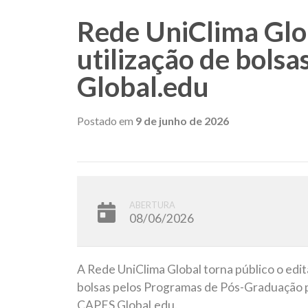
Rede UniClima Glob
utilização de bols
Global.edu
Postado em
9 de junho de 2026
ABERTURA
08/06/2026
A Rede UniClima Global torna público o edit
bolsas pelos Programas de Pós-Graduação p
CAPES Global.edu.