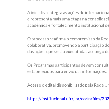
A iniciativa integra as ações de internacio
e representa mais uma etapa na consolidaçã
acadêmica e fortalecimento institucional d
O processo reafirma o compromisso da Red
colaborativa, promovendo a participação 
das ações que serão executadas ao longo do
Os Programas participantes devem consulta
estabelecidos para envio das informações.
Acesse o edital disponibilizado pela Rede U
https://institucional.ufrrj.br/corin/files/