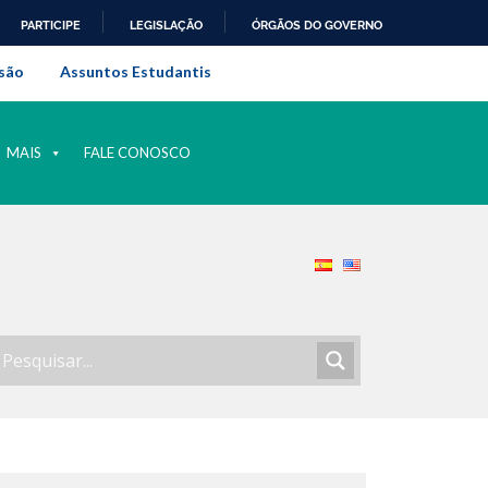
PARTICIPE
LEGISLAÇÃO
ÓRGÃOS DO GOVERNO
al do Rio de Janeiro
são
Assuntos Estudantis
MAIS
FALE CONOSCO