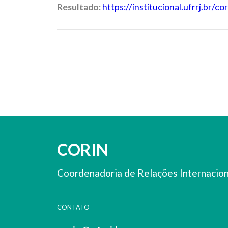
Resultado:
https://institucional.ufrrj.br/
CORIN
Coordenadoria de Relações Internaciona
CONTATO