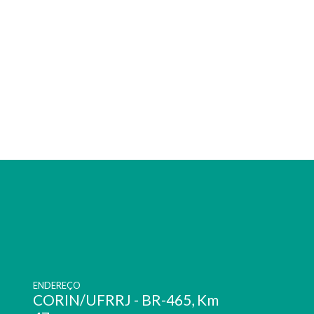
ENDEREÇO
CORIN/UFRRJ - BR-465, Km