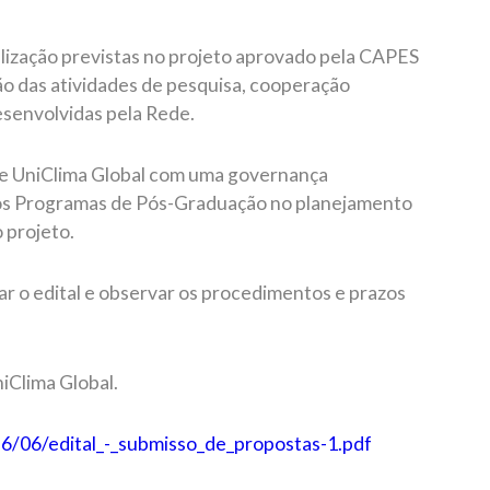
nalização previstas no projeto aprovado pela CAPES
o das atividades de pesquisa, cooperação
esenvolvidas pela Rede.
e UniClima Global com uma governança
dos Programas de Pós-Graduação no planejamento
 projeto.
r o edital e observar os procedimentos e prazos
niClima Global.
2026/06/edital_-_submisso_de_propostas-1.pdf