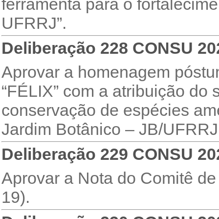
ferramenta para o fortalecim
UFRRJ”.
Deliberação 228 CONSU 20
Aprovar a homenagem póstu
“FÉLIX” com a atribuição do 
conservação de espécies ame
Jardim Botânico – JB/UFRRJ
Deliberação 229 CONSU 20
Aprovar a Nota do Comitê d
19).