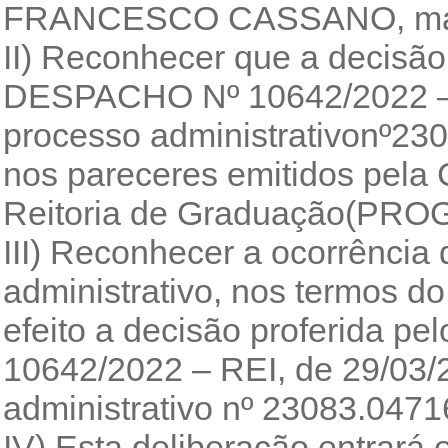
FRANCESCO CASSANO, matríc
II) Reconhecer que a decisão 
DESPACHO Nº 10642/2022 – R
processo administrativonº23
nos pareceres emitidos pela 
Reitoria de Graduação(PRO
III) Reconhecer a ocorrência
administrativo, nos termos do
efeito a decisão proferida p
10642/2022 – REI, de 29/03/
administrativo nº 23083.047
IV) Esta deliberação entrará 