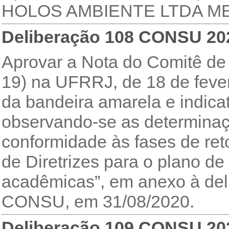
HOLOS AMBIENTE LTDA ME
Deliberação 108 CONSU 20
Aprovar a Nota do Comitê d
19) na UFRRJ, de 18 de feve
da bandeira amarela e indica
observando-se as determinaç
conformidade às fases de ret
de Diretrizes para o plano de
acadêmicas”, em anexo à del
CONSU, em 31/08/2020.
Deliberação 109 CONSU 20