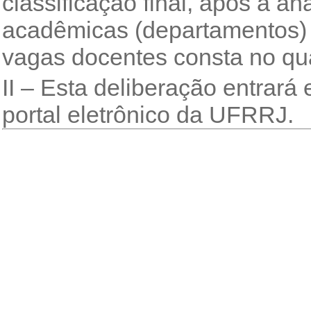
classificação final, após a a
acadêmicas (departamentos) 
vagas docentes consta no qu
II – Esta deliberação entrará 
portal eletrônico da UFRRJ.