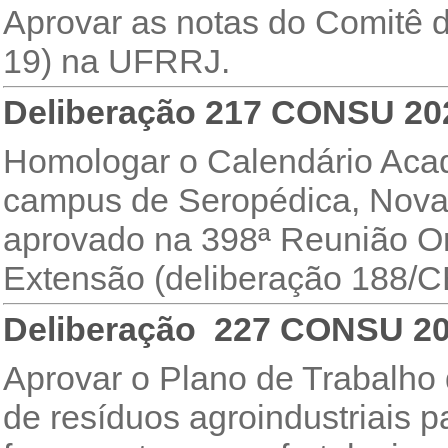
Aprovar as notas do Comitê
19) na UFRRJ.
Deliberação 217 CONSU 20
Homologar o Calendário Aca
campus de Seropédica, Nova 
aprovado na 398ª Reunião Or
Extensão (deliberação 188/
Deliberação 227 CONSU 2
Aprovar o Plano de Trabalho d
de resíduos agroindustriais 