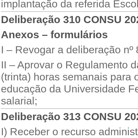
implantação da referida Esco
Deliberação 310 CONSU 20
Anexos – formulários
I – Revogar a deliberação n
II – Aprovar o Regulamento d
(trinta) horas semanais para 
educação da Universidade Fe
salarial;
Deliberação 313 CONSU 20
I) Receber o recurso adminis