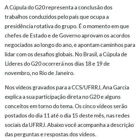
A Cúpula do G20 representa a conclusão dos
trabalhos conduzidos pelo país que ocupa a
presidência rotativa do grupo. É o momento em que
chefes de Estado e de Governo aprovam os acordos
negociados ao longo do ano, e apontam caminhos para
lidar com os desafios globais. No Brasil, a Cúpula de
Líderes do G20 ocorrerá nos dias 18 e 19 de
novembro, no Rio de Janeiro.
Nos vídeos gravados para a CCS/UFRRJ, Ana Garcia
explica a sua participação direta no G20 e alguns
conceitos em torno do tema. Os cinco vídeos serão
postados do dia 11 até o dia 15 deste mês, nas redes
sociais da UFRRJ. Abaixo você acompanha a descrição
das perguntas e respostas dos vídeos.