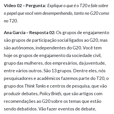
Vídeo 02 – Pergunta:
Explique o que é o T20 e fale sobre
o papel que você vem desempenhando, tanto no G20 como
no T20.
Ana Garcia – Resposta 02:
Os grupos de engajamento
são grupos de participação social ligados ao G20, mas
são autônomos, independentes do G20. Você tem
hoje os grupos de engajamento da sociedade civil,
grupo das mulheres, dos empresários, da juventude,
entre vários outros. São 13 grupos. Dentre eles, nós
pesquisadores e acadêmicos fazemos parte do T20, o
grupo dos
Think Tanks
e centros de pesquisa, que vão
produzir debates,
Policy Briefs,
que são artigos com
recomendações ao G20 sobre os temas que estão
sendo debatidos. Vão fazer eventos de debate,