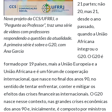
21 partes; não
20, mas 21,
Novo projeto da CCS/UFRRJ, o
desde o ano
“Pergunte ao Professor”, traz uma série
passado,
de vídeos com professores
quando a União
respondendo a questões da atualidade.
Africana
A primeira série é sobre o G20, com
integrou o
Ana Garcia
G20. O G20 é
formado por 19 países, mais a União Europeia e a
União Africana e é um fórum de cooperação
internacional, que nasce no final dos anos 90, no
sentido de tentar enfrentar, conter e mitigar os
efeitos das crises financeiras internacionais. O G20
nasce nesse contexto, nas grandes crises econômicas
dos anos 90 e, inicialmente, é composto por ministros