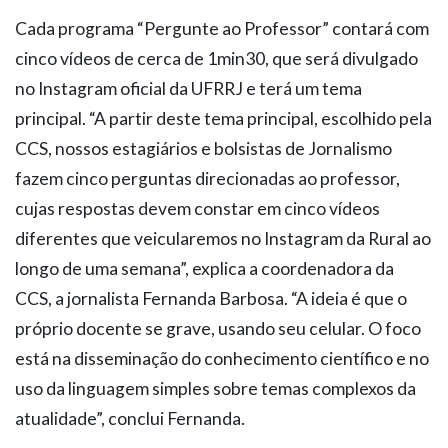
Cada programa “Pergunte ao Professor” contará com
cinco vídeos de cerca de 1min30, que será divulgado
no Instagram oficial da UFRRJ e terá um tema
principal. “A partir deste tema principal, escolhido pela
CCS, nossos estagiários e bolsistas de Jornalismo
fazem cinco perguntas direcionadas ao professor,
cujas respostas devem constar em cinco vídeos
diferentes que veicularemos no Instagram da Rural ao
longo de uma semana”, explica a coordenadora da
CCS, a jornalista Fernanda Barbosa. “A ideia é que o
próprio docente se grave, usando seu celular. O foco
está na disseminação do conhecimento científico e no
uso da linguagem simples sobre temas complexos da
atualidade”, conclui Fernanda.