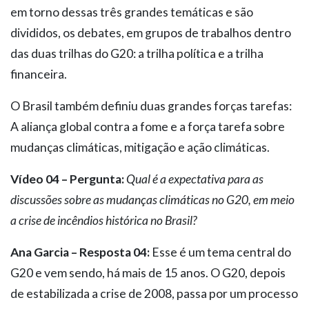
em torno dessas três grandes temáticas e são
divididos, os debates, em grupos de trabalhos dentro
das duas trilhas do G20: a trilha política e a trilha
financeira.
O Brasil também definiu duas grandes forças tarefas:
A aliança global contra a fome e a força tarefa sobre
mudanças climáticas, mitigação e ação climáticas.
Vídeo 04 – Pergunta:
Qual é a expectativa para as
discussões sobre as mudanças climáticas no G20, em meio
a crise de incêndios histórica no Brasil?
Ana Garcia – Resposta 04:
Esse é um tema central do
G20 e vem sendo, há mais de 15 anos. O G20, depois
de estabilizada a crise de 2008, passa por um processo