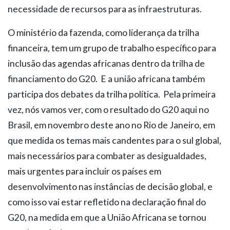
necessidade de recursos para as infraestruturas.
O ministério da fazenda, como liderança da trilha
financeira, tem um grupo de trabalho específico para
inclusão das agendas africanas dentro da trilha de
financiamento do G20. E a união africana também
participa dos debates da trilha política. Pela primeira
vez, nós vamos ver, com o resultado do G20 aqui no
Brasil, em novembro deste ano no Rio de Janeiro, em
que medida os temas mais candentes para o sul global,
mais necessários para combater as desigualdades,
mais urgentes para incluir os países em
desenvolvimento nas instâncias de decisão global, e
como isso vai estar refletido na declaração final do
G20, na medida em que a União Africana se tornou