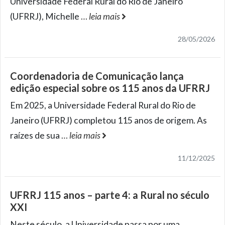
Universidade Federal Rural do Rio de Janeiro
(UFRRJ), Michelle
…
leia mais
28/05/2026
Coordenadoria de Comunicação lança
edição especial sobre os 115 anos da UFRRJ
Em 2025, a Universidade Federal Rural do Rio de
Janeiro (UFRRJ) completou 115 anos de origem. As
raízes de sua
…
leia mais
11/12/2025
UFRRJ 115 anos – parte 4: a Rural no século
XXI
Neste século, a Universidade passa por uma