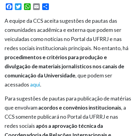
Facebook
Twitter
WhatsApp
Email
Share
A equipe da CCS aceita sugestões de pautas das
comunidades acadêmica e externa que podem ser
veiculadas como notícias no Portal da UFRRJ e nas
redes sociais institucionais principais. No entanto, há
procedimentos e critérios para produção e
divulgação de materiais jornalísticos nos canais de
comunicação da Universidade
, que podem ser
acessados
aqui
.
Para sugestões de pautas para publicação de matérias
que envolvam
acordos e convênios institucionais
, a
CCS somente publicará no Portal da UFRRJ e nas
redes sociais
após a aprovação técnica da
Coordenadoria de Relações Internacionais e