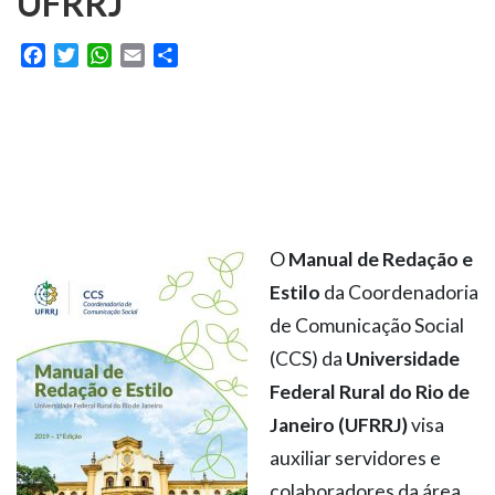
UFRRJ
Facebook
Twitter
WhatsApp
Email
Share
O
Manual de Redação e
Estilo
da Coordenadoria
de Comunicação Social
(CCS) da
Universidade
Federal Rural do Rio de
Janeiro (UFRRJ)
visa
auxiliar servidores e
colaboradores da área