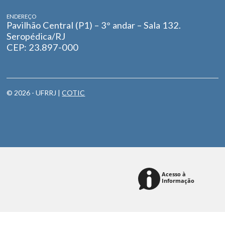
ENDEREÇO
Pavilhão Central (P1) – 3° andar – Sala 132.
Seropédica/RJ
CEP: 23.897-000
© 2026 - UFRRJ |
COTIC