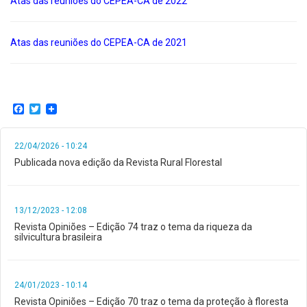
Atas das reuniões do CEPEA-CA de 2022
Atas das reuniões do CEPEA-CA de 2021
Facebook
Twitter
22/04/2026 - 10:24
Publicada nova edição da Revista Rural Florestal
13/12/2023 - 12:08
Revista Opiniões – Edição 74 traz o tema da riqueza da
silvicultura brasileira
24/01/2023 - 10:14
Revista Opiniões – Edição 70 traz o tema da proteção à floresta