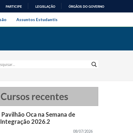
PARTICIPE
LEGISLAÇÃO
ÓRGÃOS DO GOVERNO
al do Rio de Janeiro
são
Assuntos Estudantis
Cursos recentes
Pavilhão Oca na Semana de
Integração 2026.2
08/07/2026