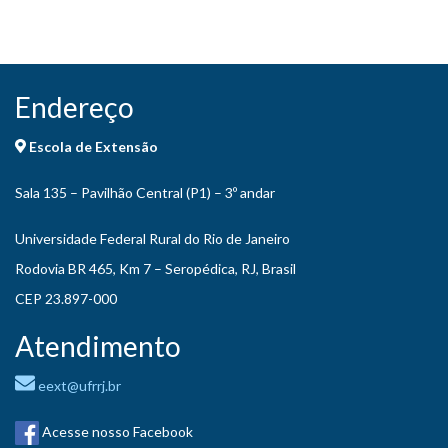
Endereço
Escola de Extensão
Sala 135 – Pavilhão Central (P1) – 3º andar
Universidade Federal Rural do Rio de Janeiro
Rodovia BR 465, Km 7 – Seropédica, RJ, Brasil
CEP 23.897-000
Atendimento
eext@ufrrj.br
Acesse nosso Facebook