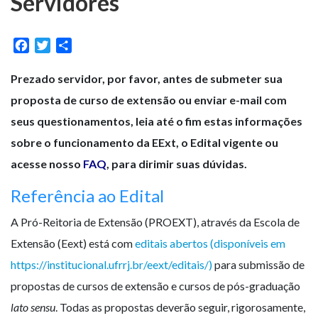
Servidores
Facebook
Twitter
Share
Prezado servidor, por favor, antes de submeter sua
proposta de curso de extensão ou enviar e-mail com
seus questionamentos, leia até o fim estas informações
sobre o funcionamento da EExt, o Edital vigente ou
acesse nosso
FAQ
, para dirimir suas dúvidas.
Referência ao Edital
A Pró-Reitoria de Extensão (PROEXT), através da Escola de
Extensão (Eext) está com
editais abertos (disponíveis em
https://institucional.ufrrj.br/eext/editais/)
para submissão de
propostas de cursos de extensão e cursos de pós-graduação
lato sensu
. Todas as propostas deverão seguir, rigorosamente,