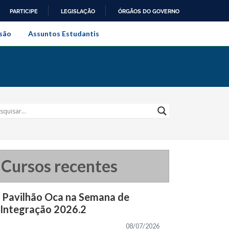
PARTICIPE
LEGISLAÇÃO
ÓRGÃOS DO GOVERNO
al do Rio de Janeiro
são
Assuntos Estudantis
Cursos recentes
Pavilhão Oca na Semana de
Integração 2026.2
08/07/2026