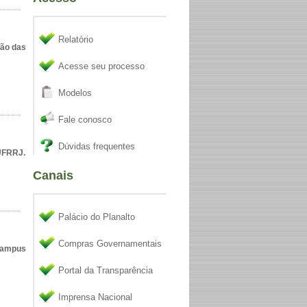
Relatório
ção das
Acesse seu processo
Modelos
Fale conosco
Dúvidas frequentes
UFRRJ.
Canais
Palácio do Planalto
Compras Governamentais
Campus
Portal da Transparência
Imprensa Nacional