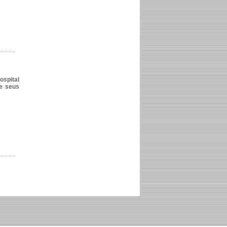
ospital
 e seus