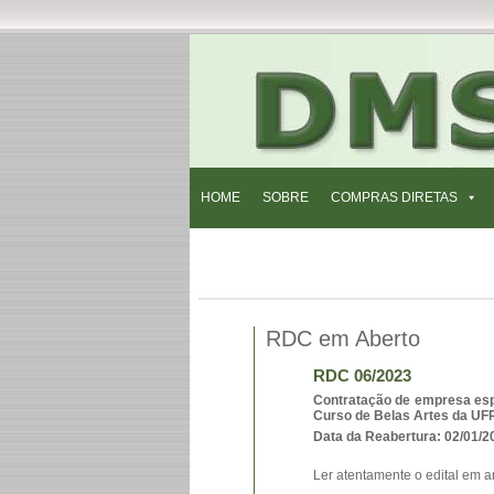
HOME
SOBRE
COMPRAS DIRETAS
RDC em Aberto
RDC 06/2023
Contratação de empresa espe
Curso de Belas Artes da U
Data da Reabertura: 02/01/
Ler atentamente o edital em a