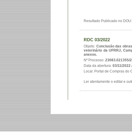
Resultado Publicado no DOU
RDC 03/2022
Objeto:
Conclusão das obras 
veterinário da UFRRJ, Camp
anexos.
Nº Processo:
23083.021355/2
Data da abertura:
03/11/2022 
Local: Portal de Compras do
Ler atentamente o edital e ou