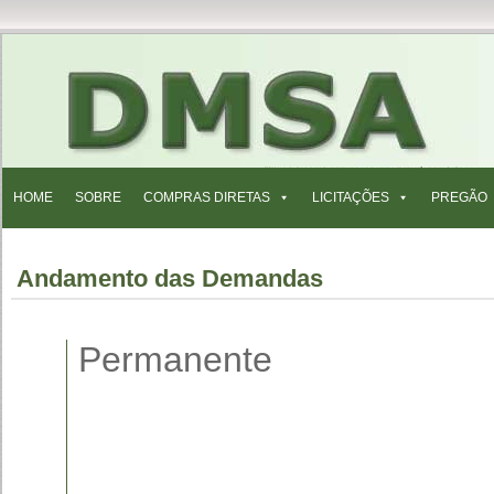
HOME
SOBRE
COMPRAS DIRETAS
LICITAÇÕES
PREGÃO
Andamento das Demandas
Permanente