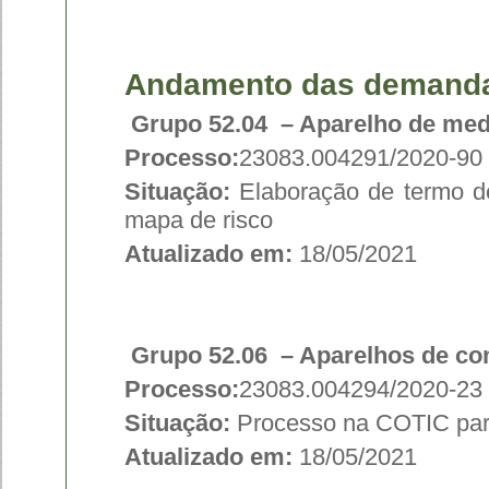
Andamento das demanda
Grupo 52.04 – Aparelho de medi
Processo:
23083.004291/2020-90
Situação:
Elaboração de termo de 
mapa de risco
Atualizado em:
18/05/2021
Grupo 52.06 – Aparelhos de c
Processo:
23083.004294/2020-23
Situação:
Processo na COTIC par
Atualizado em:
18/05/2021