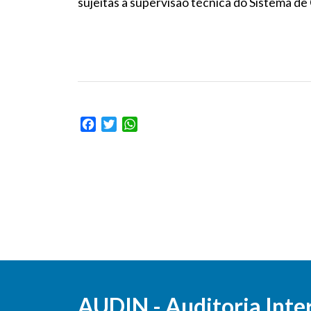
sujeitas à supervisão técnica do Sistema de
Facebook
Twitter
WhatsApp
AUDIN - Auditoria Inte