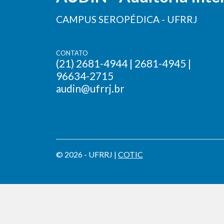
CAMPUS SEROPÉDICA - UFRRJ
CONTATO
(21) 2681-4944 | 2681-4945 |
96634-2715
audin@ufrrj.br
© 2026 - UFRRJ |
COTIC