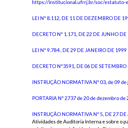
https://institucional.ufrrj.br/soc/estatuto
LEI Nº 8.112, DE 11 DE DEZEMBRO DE 19
DECRETO Nº 1.171, DE 22 DE JUNHO DE
LEI Nº 9.784 , DE 29 DE JANEIRO DE 1999
DECRETO Nº3591, DE 06 DE SETEMBRO 
INSTRUÇÃO NORMATIVA Nº 03, de 09 de j
PORTARIA Nº 2737 de 20 de dezembro de
INSTRUÇÃO NORMATIVA Nº 5, DE 27 DE
Atividades de Auditoria Interna e sobre o 