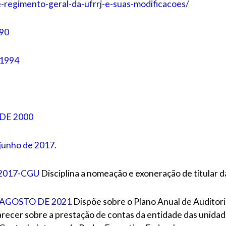
-e-regimento-geral-da-ufrrj-e-suas-modificacoes/
90
 1994
DE 2000
unho de 2017.
 2017-CGU
Disciplina a nomeação e exoneração de titular d
 AGOSTO DE 2021
Dispõe sobre o Plano Anual de Auditoria
parecer sobre a prestação de contas da entidade das unida