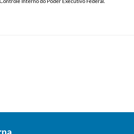
 Controle Interno do Poder Executivo Federal.
rna