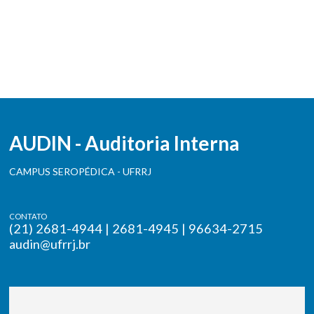
AUDIN - Auditoria Interna
CAMPUS SEROPÉDICA - UFRRJ
CONTATO
(21) 2681-4944 | 2681-4945 | 96634-2715
audin@ufrrj.br