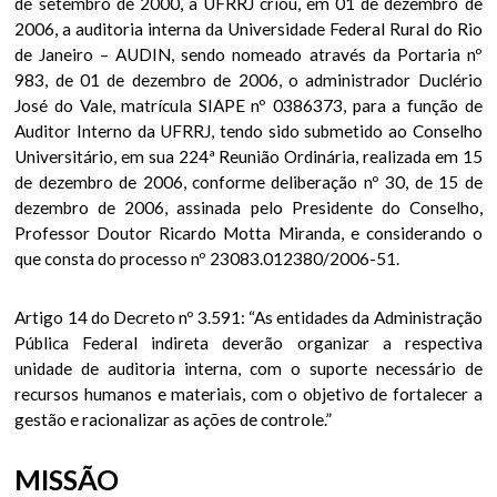
de setembro de 2000, a UFRRJ criou, em 01 de dezembro de
2006, a auditoria interna da Universidade Federal Rural do Rio
de Janeiro – AUDIN, sendo nomeado através da Portaria nº
983, de 01 de dezembro de 2006, o administrador Duclério
José do Vale, matrícula SIAPE nº 0386373, para a função de
Auditor Interno da UFRRJ, tendo sido submetido ao Conselho
Universitário, em sua 224ª Reunião Ordinária, realizada em 15
de dezembro de 2006, conforme deliberação nº 30, de 15 de
dezembro de 2006, assinada pelo Presidente do Conselho,
Professor Doutor Ricardo Motta Miranda, e considerando o
que consta do processo nº 23083.012380/2006-51.
Artigo 14 do Decreto nº 3.591: “As entidades da Administração
Pública Federal indireta deverão organizar a respectiva
unidade de auditoria interna, com o suporte necessário de
recursos humanos e materiais, com o objetivo de fortalecer a
gestão e racionalizar as ações de controle.”
MISSÃO