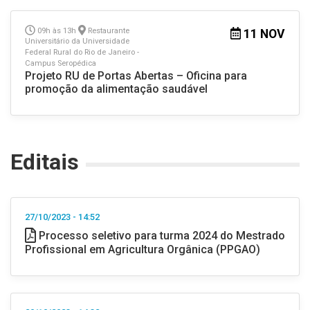
09h às 13h
Restaurante
11 NOV
Universitário da Universidade
Federal Rural do Rio de Janeiro -
Campus Seropédica
Projeto RU de Portas Abertas – Oficina para
promoção da alimentação saudável
Editais
27/10/2023 - 14:52
Processo seletivo para turma 2024 do Mestrado
Profissional em Agricultura Orgânica (PPGAO)