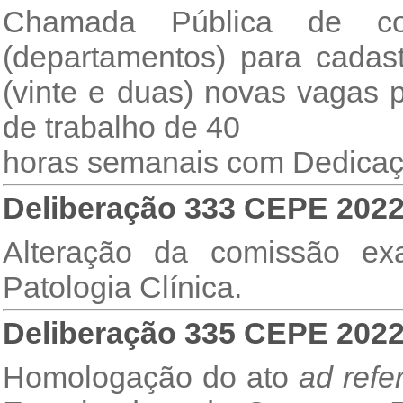
Chamada Pública de co
(departamentos) para cadast
(vinte e duas) novas vagas
de trabalho de 40
horas semanais com Dedicaç
Deliberação 333 CEPE 202
Alteração da comissão ex
Patologia Clínica.
Deliberação 335 CEPE 202
Homologação do ato
ad ref