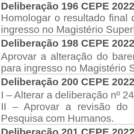
Deliberação 196 CEPE 202
Homologar o resultado final
ingresso no Magistério Superi
Deliberação 198 CEPE 202
Aprovar a alteração do bar
para ingresso no Magistério S
Deliberação 200 CEPE 202
I – Alterar a deliberação nº
II – Aprovar a revisão do
Pesquisa com Humanos.
Deliberação 201 CEPE 202