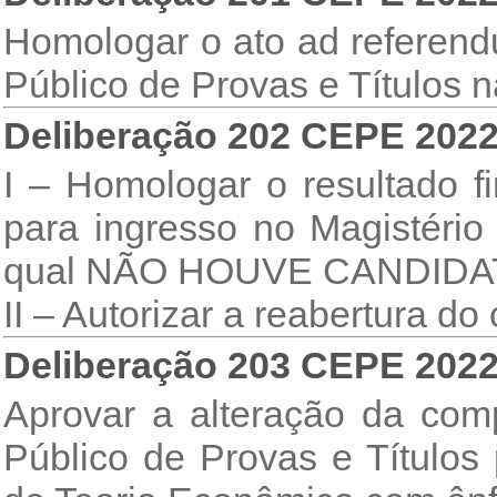
Homologar o ato ad referend
Público de Provas e Títulos 
Deliberação 202 CEPE 202
I – Homologar o resultado f
para ingresso no Magistério 
qual NÃO HOUVE CANDID
II – Autorizar a reabertura do
Deliberação 203 CEPE 202
Aprovar a alteração da co
Público de Provas e Títulos