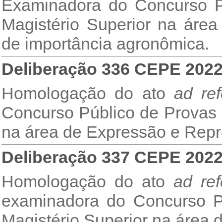
Examinadora do Concurso Pú
Magistério Superior na área
de importância agronômica.
Deliberação 336 CEPE 202
Homologação do ato
ad re
Concurso Público de Provas e
na área de Expressão e Repr
Deliberação 337 CEPE 202
Homologação do ato
ad re
examinadora do Concurso Pú
Magistério Superior na área 