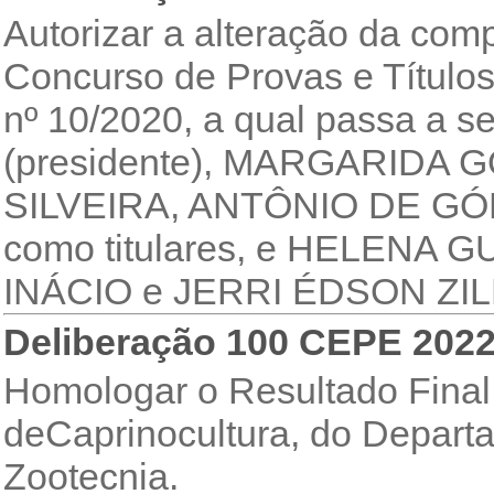
Autorizar a alteração da co
Concurso de Provas e Títulos 
nº 10/2020, a qual passa 
(presidente), MARGARIDA
SILVEIRA, ANTÔNIO DE G
como titulares, e HELEN
INÁCIO e JERRI ÉDSON ZILLI
Deliberação 100 CEPE 202
Homologar o Resultado Final 
deCaprinocultura, do Departa
Zootecnia.