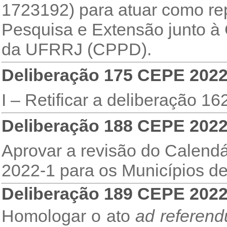
1723192) para atuar como rep
Pesquisa e Extensão junto 
da UFRRJ (CPPD).
Deliberação 175 CEPE 202
I – Retificar a deliberação 
Deliberação 188 CEPE 202
Aprovar a revisão do Calendá
2022-1 para os Municípios de
Deliberação 189 CEPE 202
Homologar o ato
ad referen