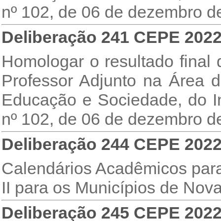
nº 102, de 06 de dezembro d
Deliberação 241 CEPE 202
Homologar o resultado final
Professor Adjunto na Área 
Educação e Sociedade, do Inst
nº 102, de 06 de dezembro d
Deliberação 244 CEPE 202
Calendários Acadêmicos para 
II para os Municípios de Nov
Deliberação 245 CEPE 202