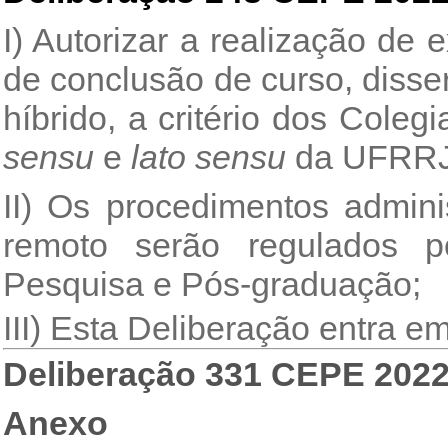
I) Autorizar a realização de
de conclusão de curso, disse
híbrido, a critério dos Col
sensu
e
lato sensu
da UFRRJ
II) Os procedimentos admin
remoto serão regulados po
Pesquisa e Pós-graduação;
III) Esta Deliberação entra e
Deliberação 331 CEPE 202
Anexo