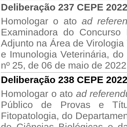
Deliberação 237 CEPE 202
Homologar o ato
ad refere
Examinadora do Concurso P
Adjunto na Área de Virologia
e Imunologia Veterinária, do I
nº 25, de 06 de maio de 2022
Deliberação 238 CEPE 202
Homologar o ato
ad referen
Público de Provas e Tít
Fitopatologia, do Departament
de Ciências Biológicas e d