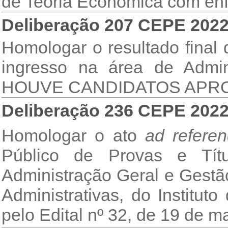
de Teoria Econômica com ênf
Deliberação 207 CEPE 202
Homologar o resultado final
ingresso na área de Admi
HOUVE CANDIDATOS APR
Deliberação 236 CEPE 202
Homologar o ato
ad refere
Público de Provas e Tít
Administração Geral e Gestã
Administrativas, do Institut
pelo Edital nº 32, de 19 de m