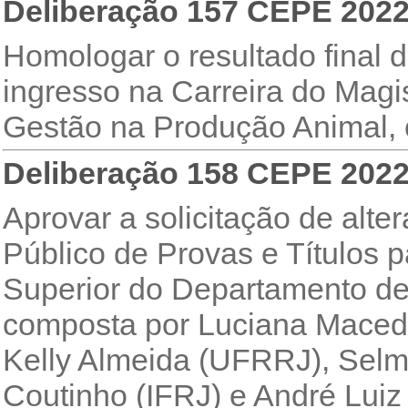
Deliberação 157 CEPE 202
Homologar o resultado final 
ingresso na Carreira do Magi
Gestão na Produção Animal, c
Deliberação 158 CEPE 202
Aprovar a solicitação de al
Público de Provas e Títulos p
Superior do Departamento de
composta por Luciana Maced
Kelly Almeida (UFRRJ), Selm
Coutinho (IFRJ) e André Lu