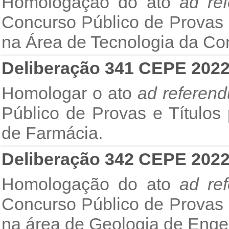
Homologação do ato
ad re
Concurso Público de Provas e
na Área de Tecnologia da Co
Deliberação 341 CEPE 202
Homologar o ato
ad referen
Público de Provas e Títulos
de Farmácia.
Deliberação 342 CEPE 202
Homologação do ato
ad re
Concurso Público de Provas e
na área de Geologia de Enge