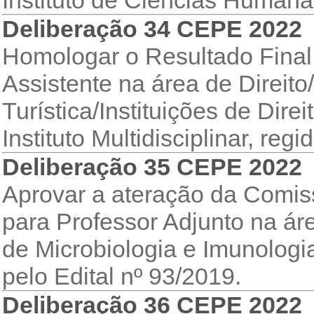
Instituto de Ciências Humanas
Deliberação 34 CEPE 2022
Homologar o Resultado Final
Assistente na área de Direito
Turística/Instituições de Dir
Instituto Multidisciplinar, reg
Deliberação 35 CEPE 2022
Aprovar a ateração da Comi
para Professor Adjunto na ár
de Microbiologia e Imunologia 
pelo Edital nº 93/2019.
Deliberação 36 CEPE 2022