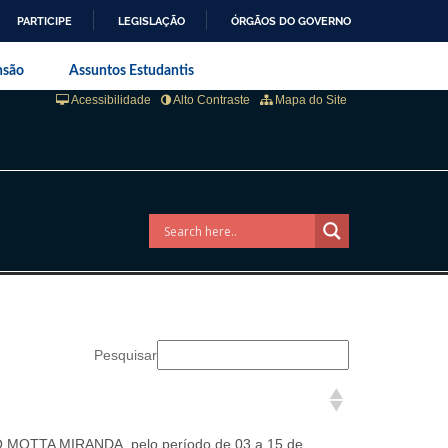
PARTICIPE
LEGISLAÇÃO
ÓRGÃOS DO GOVERNO
aneiro
nsão
Assuntos Estudantis
Acessibilidade
Alto Contraste
Mapa do Site
Pesquisar
DO MOTTA MIRANDA, pelo período de 03 a 15 de