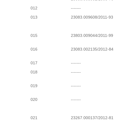
012
-------
013
23083.009608/2011-93
015
23803.009044/2011-99
016
23083.002135/2012-84
017
-------
018
-------
019
-------
020
-------
021
23267.000137/2012-81