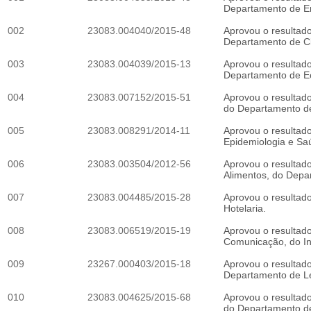
Departamento de Eng
002
23083.004040/2015-48
Aprovou o resultado
Departamento de Ciê
003
23083.004039/2015-13
Aprovou o resultad
Departamento de Eco
004
23083.007152/2015-51
Aprovou o resultado
do Departamento de 
005
23083.008291/2014-11
Aprovou o resultado
Epidemiologia e Saúd
006
23083.003504/2012-56
Aprovou o resultado
Alimentos, do Depar
007
23083.004485/2015-28
Aprovou o resultado
Hotelaria.
008
23083.006519/2015-19
Aprovou o resultado
Comunicação, do In
009
23267.000403/2015-18
Aprovou o resultado
Departamento de Letr
010
23083.004625/2015-68
Aprovou o resultado
do Departamento de 