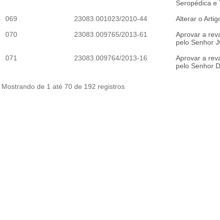
Seropédica e T
069
23083.001023/2010-44
Alterar o Arti
070
23083.009765/2013-61
Aprovar a rev
pelo Senhor J
071
23083.009764/2013-16
Aprovar a rev
pelo Senhor 
Mostrando de 1 até 70 de 192 registros