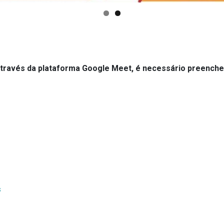
s através da plataforma Google Meet, é necessário preench
s