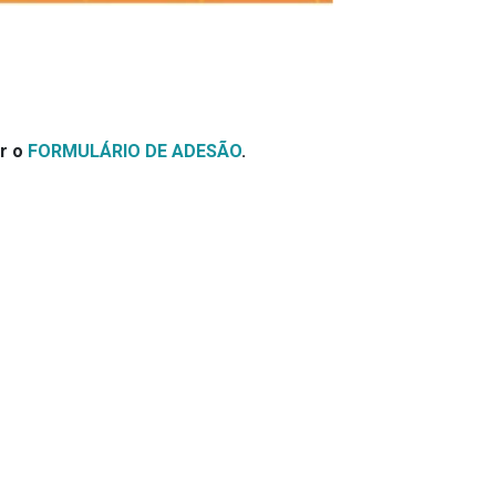
er o
FORMULÁRIO DE ADESÃO
.