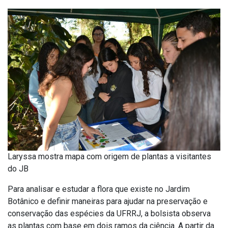
Laryssa mostra mapa com origem de plantas a visitantes
do JB
Para analisar e estudar a flora que existe no Jardim
Botânico e definir maneiras para ajudar na preservação e
conservação das espécies da UFRRJ, a bolsista observa
as plantas com base em dois ramos da ciência. A partir da