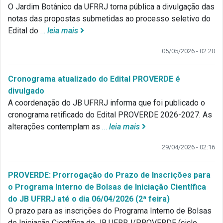
O Jardim Botânico da UFRRJ torna pública a divulgação das
notas das propostas submetidas ao processo seletivo do
Edital do
…
leia mais
05/05/2026 - 02:20
Cronograma atualizado do Edital PROVERDE é
divulgado
A coordenação do JB UFRRJ informa que foi publicado o
cronograma retificado do Edital PROVERDE 2026-2027. As
alterações contemplam as
…
leia mais
29/04/2026 - 02:16
PROVERDE: Prorrogação do Prazo de Inscrições para
o Programa Interno de Bolsas de Iniciação Científica
do JB UFRRJ até o dia 06/04/2026 (2ª feira)
O prazo para as inscrições do Programa Interno de Bolsas
de Iniciação Científica do JB UFRRJ/PROVERDE (ciclo