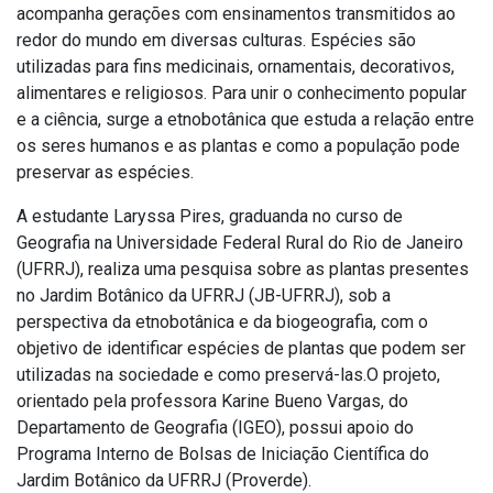
acompanha gerações com ensinamentos transmitidos ao
redor do mundo em diversas culturas. Espécies são
utilizadas para fins medicinais, ornamentais, decorativos,
alimentares e religiosos. Para unir o conhecimento popular
e a ciência, surge a etnobotânica que estuda a relação entre
os seres humanos e as plantas e como a população pode
preservar as espécies.
A estudante Laryssa Pires, graduanda no curso de
Geografia na Universidade Federal Rural do Rio de Janeiro
(UFRRJ), realiza uma pesquisa sobre as plantas presentes
no Jardim Botânico da UFRRJ (JB-UFRRJ), sob a
perspectiva da etnobotânica e da biogeografia, com o
objetivo de identificar espécies de plantas que podem ser
utilizadas na sociedade e como preservá-las.O projeto,
orientado pela professora Karine Bueno Vargas, do
Departamento de Geografia (IGEO), possui apoio do
Programa Interno de Bolsas de Iniciação Científica do
Jardim Botânico da UFRRJ (Proverde).