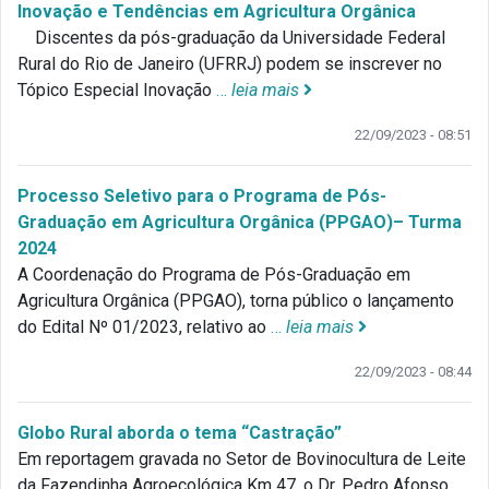
Inovação e Tendências em Agricultura Orgânica
Discentes da pós-graduação da Universidade Federal
Rural do Rio de Janeiro (UFRRJ) podem se inscrever no
Tópico Especial Inovação
…
leia mais
22/09/2023 - 08:51
Processo Seletivo para o Programa de Pós-
Graduação em Agricultura Orgânica (PPGAO)– Turma
2024
A Coordenação do Programa de Pós-Graduação em
Agricultura Orgânica (PPGAO), torna público o lançamento
do Edital Nº 01/2023, relativo ao
…
leia mais
22/09/2023 - 08:44
Globo Rural aborda o tema “Castração”
Em reportagem gravada no Setor de Bovinocultura de Leite
da Fazendinha Agroecológica Km 47, o Dr. Pedro Afonso