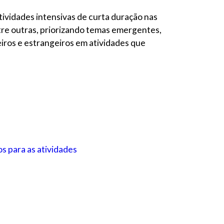
vidades intensivas de curta duração nas
ntre outras, priorizando temas emergentes,
eiros e estrangeiros em atividades que
os para as atividades