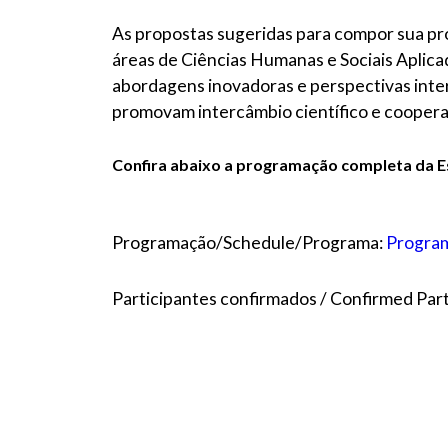
As propostas sugeridas para compor sua pr
áreas de Ciências Humanas e Sociais Aplicad
abordagens inovadoras e perspectivas interd
promovam intercâmbio científico e coopera
Confira abaixo a programação completa da Esc
Programação/Schedule/Programa:
Program
Participantes confirmados / Confirmed Part