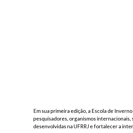
Em sua primeira edição, a Escola de Invern
pesquisadores, organismos internacionais, se
desenvolvidas na UFRRJ e fortalecer a inte