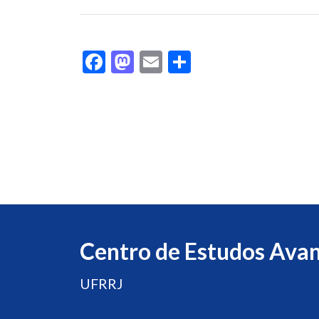
Facebook
Mastodon
Email
Share
Centro de Estudos Ava
UFRRJ