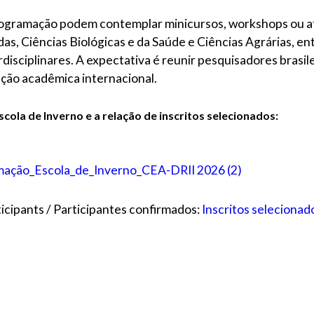
ogramação podem contemplar minicursos, workshops ou ati
as, Ciências Biológicas e da Saúde e Ciências Agrárias, e
isciplinares. A expectativa é reunir pesquisadores brasil
ção acadêmica internacional.
ola de Inverno e a relação de inscritos selecionados:
ação_Escola_de_Inverno_CEA-DRII 2026 (2)
icipants / Participantes confirmados:
Inscritos selecionad