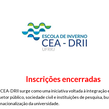
Inscrições encerradas
o CEA-DRII surge como uma iniciativa voltada à integraçã
tor público, sociedade civil e instituições de pesquisa, bu
rnacionalização da universidade.