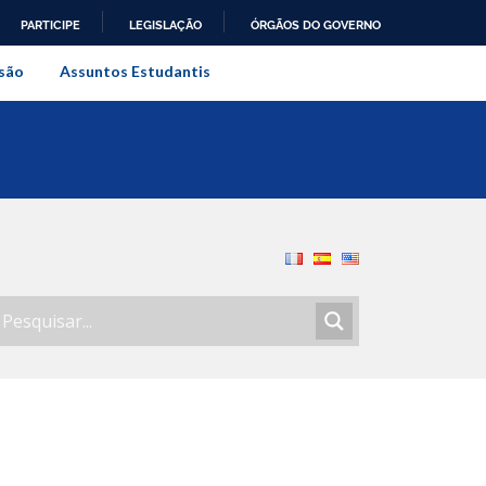
PARTICIPE
LEGISLAÇÃO
ÓRGÃOS DO GOVERNO
al do Rio de Janeiro
são
Assuntos Estudantis