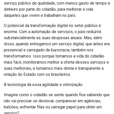
serviço público de qualidade, com menos gasto de tempo e
dinheiro por parte do cidadão, para melhorar a vida
daqueles que vivem e trabalham no país.
O potencial da transformação digital no setor público é
enorme. Com a automação de serviços, o país reduzirá
substancialmente as suas despesas anuais. Mas, além
disso, quando entregamos um serviço digital, que antes era
presencial e carregado de burocracia, também nos
transformamos. Isso porque tornamos a vida do cidadão
mais fácil, monitoramos melhor a oferta desses serviços e
suas melhorias, e tornamos mais direta e transparente a
relação do Estado com os brasileiros.
A tecnologia dá essa agilidade e otimização.
Imagine como o cidadão se sente quando fica sabendo que
não vai precisar se deslocar, comparecer em agências,
balcões, enfrentar filas ou carregar papel para obter um
serviço?