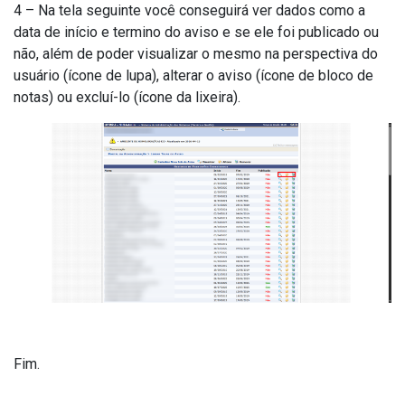
4 – Na tela seguinte você conseguirá ver dados como a
data de início e termino do aviso e se ele foi publicado ou
não, além de poder visualizar o mesmo na perspectiva do
usuário (ícone de lupa), alterar o aviso (ícone de bloco de
notas) ou excluí-lo (ícone da lixeira).
Fim.