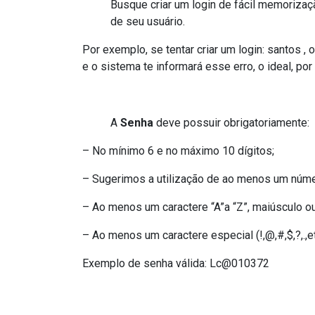
Busque criar um login de fácil memorizaç
de seu usuário.
Por exemplo, se tentar criar um login: santos , 
e o sistema te informará esse erro, o ideal, por
A
Senha
deve possuir obrigatoriamente:
– No mínimo 6 e no máximo 10 dígitos;
– Sugerimos a utilização de ao menos um núme
– Ao menos um caractere “A”a “Z”, maiúsculo o
– Ao menos um caractere especial (!,@,#,$,?,.,e
Exemplo de senha válida: Lc@010372