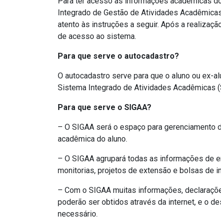
Para ter acesso às informações acadêmicas do
Integrado de Gestão de Atividades Acadêmicas 
atento às instruções a seguir. Após a realizaç
de acesso ao sistema.
Para que serve o autocadastro?
O autocadastro serve para que o aluno ou ex-a
Sistema Integrado de Atividades Acadêmicas (
Para que serve o SIGAA?
– O SIGAA será o espaço para gerenciamento de
acadêmica do aluno.
– O SIGAA agrupará todas as informações de e
monitorias, projetos de extensão e bolsas de ini
– Com o SIGAA muitas informações, declaraçõ
poderão ser obtidos através da internet, e o d
necessário.