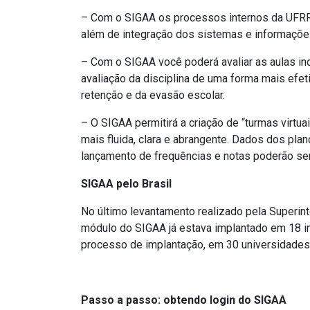
– Com o SIGAA os processos internos da UFRRJ
além de integração dos sistemas e informaçõe
– Com o SIGAA você poderá avaliar as aulas indi
avaliação da disciplina de uma forma mais efet
retenção e da evasão escolar.
– O SIGAA permitirá a criação de “turmas virt
mais fluida, clara e abrangente. Dados dos plan
lançamento de frequências e notas poderão se
SIGAA pelo Brasil
No último levantamento realizado pela Superin
módulo do SIGAA já estava implantado em 18 in
processo de implantação, em 30 universidades e
Passo a passo: obtendo login do SIGAA