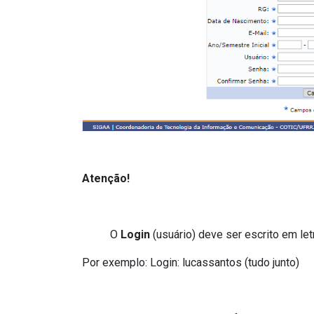
Atenção!
O
Login
(usuário) deve ser escrito em l
Por exemplo: Login: lucassantos (tudo junto)