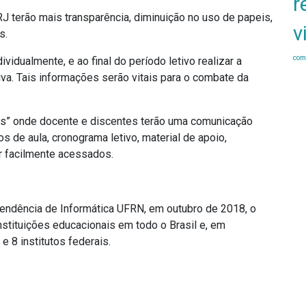
r
 terão mais transparência, diminuição no uso de papeis,
v
s.
com
vidualmente, e ao final do período letivo realizar a
iva. Tais informações serão vitais para o combate da
uais” onde docente e discentes terão uma comunicação
os de aula, cronograma letivo, material de apoio,
r facilmente acessados.
tendência de Informática UFRN, em outubro de 2018, o
stituições educacionais em todo o Brasil e, em
 8 institutos federais.