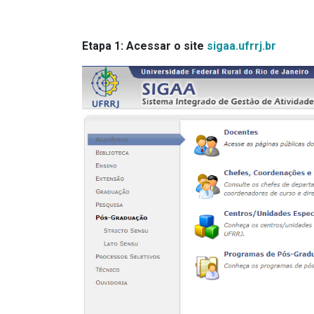
Etapa 1: Acessar o site
sigaa.ufrrj.br