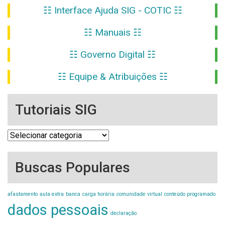
☷ Interface Ajuda SIG - COTIC ☷
☷ Manuais ☷
☷ Governo Digital ☷
☷ Equipe & Atribuições ☷
Tutoriais SIG
Tutoriais
SIG
Buscas Populares
afastamento
aula extra
banca
carga horária
comunidade virtual
conteúdo programado
dados pessoais
declaração