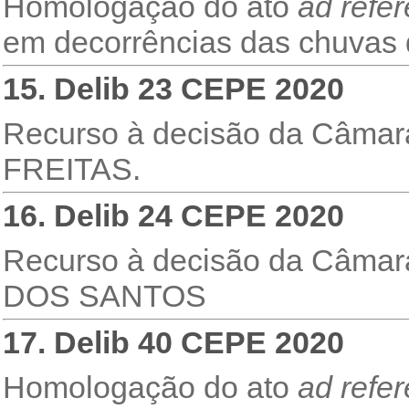
Homologação do ato
ad refe
em decorrências das chuvas 
15. Delib 23 CEPE 2020
Recurso à decisão da Câma
FREITAS.
16. Delib 24 CEPE 2020
Recurso à decisão da Câm
DOS SANTOS
17. Delib 40 CEPE 2020
Homologação do ato
ad refe