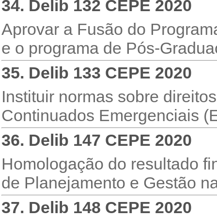
34. Delib 132 CEPE 2020
Aprovar a Fusão do Progra
e o programa de Pós-Gradua
35. Delib 133 CEPE 2020
Instituir normas sobre direit
Continuados Emergenciais (
36. Delib 147 CEPE 2020
Homologação do resultado fin
de Planejamento e Gestão na
37. Delib 148 CEPE 2020