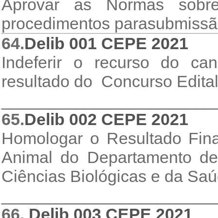
Aprovar as Normas sob
procedimentos parasubmiss
64.
Delib 001 CEPE 2021
Indeferir o recurso do
resultado do Concurso Edital 
_______________________
65.
Delib 002 CEPE 2021
Homologar o Resultado Fina
Animal do Departamento de
Ciências Biológicas e da Saú
_______________________
66.
Delib 003 CEPE 2021