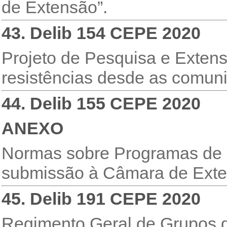
de Extensão”.
43. Delib 154 CEPE 2020
Projeto de Pesquisa e Extensã
resistências desde as comun
44. Delib 155 CEPE 2020
ANEXO
Normas sobre Programas de 
submissão à Câmara de Ext
45. Delib 191 CEPE 2020
Regimento Geral de Grupos 