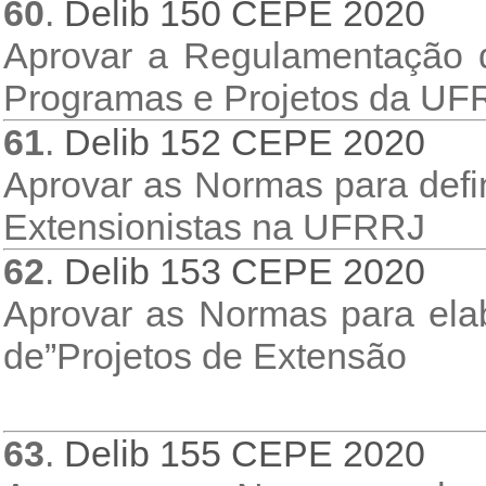
60
.
Delib 150 CEPE 2020
Aprovar a Regulamentação 
Programas e Projetos da UF
61
.
Delib 152 CEPE 2020
Aprovar as Normas para defi
Extensionistas na UFRRJ
62
.
Delib 153 CEPE 2020
Aprovar as Normas para ela
de”Projetos de Extensão
63
.
Delib 155 CEPE 2020