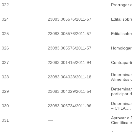
022
——
Prorrogar 
024
23083.005576/2011-57
Edital sob
025
23083.005576/2011-57
Edital sob
026
23083.005576/2011-57
Homologar 
027
23083.001415/2011-94
Contrapart
Determinar
028
23083.004028/2011-18
Alimentos 
Determinar
029
23083.004029/2011-54
participa
Determinar
030
23083.006734/2011-96
– CHLA….
Aprovar o 
031
—-
Científica