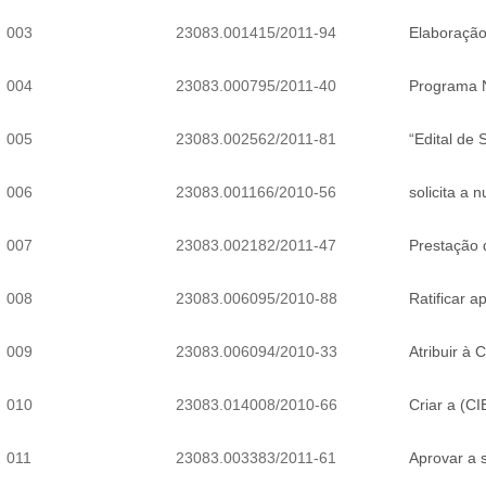
003
23083.001415/2011-94
Elaboração
004
23083.000795/2011-40
Programa N
005
23083.002562/2011-81
“Edital de
006
23083.001166/2010-56
solicita a
007
23083.002182/2011-47
Prestação
008
23083.006095/2010-88
Ratificar 
009
23083.006094/2010-33
Atribuir à
010
23083.014008/2010-66
Criar a (C
011
23083.003383/2011-61
Aprovar a 