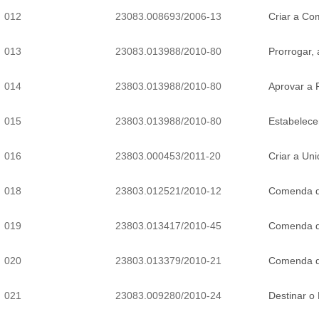
012
23083.008693/2006-13
Criar a Co
013
23083.013988/2010-80
Prorrogar,
014
23803.013988/2010-80
Aprovar a 
015
23803.013988/2010-80
Estabelece
016
23803.000453/2011-20
Criar a Un
018
23803.012521/2010-12
Comenda do
019
23803.013417/2010-45
Comenda do
020
23803.013379/2010-21
Comenda do
021
23083.009280/2010-24
Destinar o