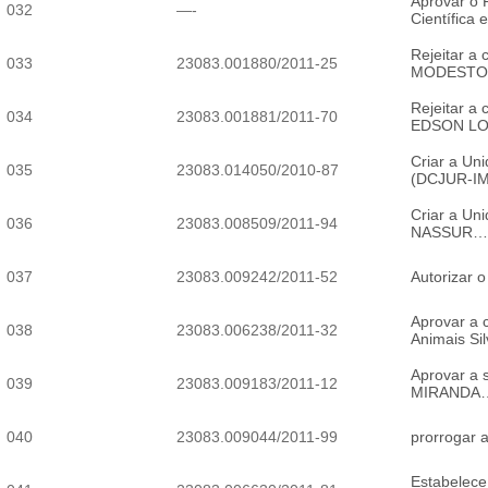
Aprovar o 
032
—-
Científica
Rejeitar a
033
23083.001880/2011-25
MODESTO
Rejeitar a
034
23083.001881/2011-70
EDSON L
Criar a Uni
035
23083.014050/2010-87
(DCJUR-I
Criar a Un
036
23083.008509/2011-94
NASSUR…
037
23083.009242/2011-52
Autorizar 
Aprovar a 
038
23083.006238/2011-32
Animais S
Aprovar a 
039
23083.009183/2011-12
MIRANDA
040
23083.009044/2011-99
prorrogar 
Estabelece