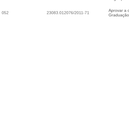
Aprovar a 
052
23083.012076/2011-71
Graduaçã