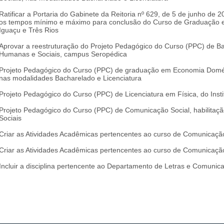
Ratificar a Portaria do Gabinete da Reitoria nº 629, de 5 de junho de 2
os tempos mínimo e máximo para conclusão do Curso de Graduação em
Iguaçu e Três Rios
Aprovar a reestruturação do Projeto Pedagógico do Curso (PPC) de Bac
Humanas e Sociais, campus Seropédica
Projeto Pedagógico do Curso (PPC) de graduação em Economia Domésti
nas modalidades Bacharelado e Licenciatura
Projeto Pedagógico do Curso (PPC) de Licenciatura em Física, do Insti
Projeto Pedagógico do Curso (PPC) de Comunicação Social, habilitaçã
Sociais
Criar as Atividades Acadêmicas pertencentes ao curso de Comunicação 
Criar as Atividades Acadêmicas pertencentes ao curso de Comunicação 
Incluir a disciplina pertencente ao Departamento de Letras e Comunica