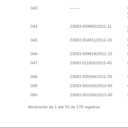
043
-------
044
23083.009805/2011-11
045
23083.004011/2012-33
046
23083.009819/2012-15
047
23083.011832/2011-45
048
23083.005594/2011-39
049
23083.001550/2013-00
050
23083.001550/2013-00
Mostrando de 1 até 50 de 178 registros