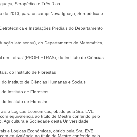
guaçu, Seropédica e Três Rios
ano de 2013, para os campi Nova Iguaçu, Seropédica e
Eletrotécnica e Instalações Prediais do Departamento
duação lato sensu), do Departamento de Matemática,
al em Letras’ (PROFLETRAS), do Instituto de Ciências
is, do Instituto de Florestas
, do Instituto de Ciências Humanas e Sociais
do Instituto de Florestas
do Instituto de Florestas
rais e Lógicas Econômicas, obtido pela Sra. EVE
com equivalência ao título de Mestre conferido pelo
 Agricultura e Sociedade desta Universidade
rais e Lógicas Econômicas, obtido pela Sra. EVE
com equivalência ao título de Mestre conferido pelo