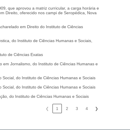
009, que aprovou a matriz curricular, a carga horária e
 Direito, oferecido nos campi de Seropédica, Nova
harelado em Direito do Instituto de Ciências
ca, do Instituto de Ciências Humanas e Sociais,
tuto de Ciências Exatas
o em Jornalismo, do Instituto de Ciências Humanas e
Social, do Instituto de Ciências Humanas e Sociais
Social, do Instituto de Ciências Humanas e Sociais
ção, do Instituto de Ciências Humanas e Sociais
❮
1
2
3
4
❯