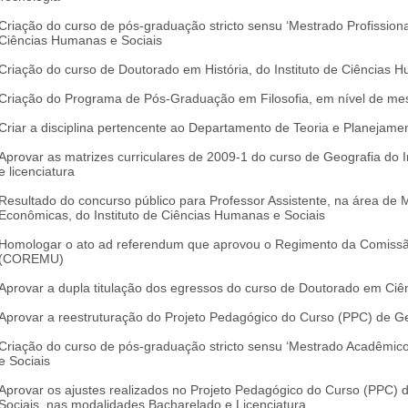
Criação do curso de pós-graduação stricto sensu ‘Mestrado Profission
Ciências Humanas e Sociais
Criação do curso de Doutorado em História, do Instituto de Ciências 
Criação do Programa de Pós-Graduação em Filosofia, em nível de mest
Criar a disciplina pertencente ao Departamento de Teoria e Planejame
Aprovar as matrizes curriculares de 2009-1 do curso de Geografia do 
e licenciatura
Resultado do concurso público para Professor Assistente, na área de
Econômicas, do Instituto de Ciências Humanas e Sociais
Homologar o ato ad referendum que aprovou o Regimento da Comissão
(COREMU)
Aprovar a dupla titulação dos egressos do curso de Doutorado em Ciê
Aprovar a reestruturação do Projeto Pedagógico do Curso (PPC) de Ge
Criação do curso de pós-graduação stricto sensu ‘Mestrado Acadêmico
e Sociais
Aprovar os ajustes realizados no Projeto Pedagógico do Curso (PPC) d
Sociais, nas modalidades Bacharelado e Licenciatura