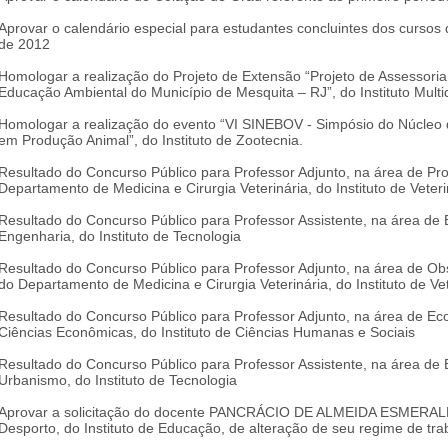
Aprovar o calendário especial para estudantes concluintes dos curso
de 2012
Homologar a realização do Projeto de Extensão “Projeto de Assessoria
Educação Ambiental do Município de Mesquita – RJ”, do Instituto Multid
Homologar a realização do evento “VI SINEBOV - Simpósio do Núcleo 
em Produção Animal”, do Instituto de Zootecnia.
Resultado do Concurso Público para Professor Adjunto, na área de P
Departamento de Medicina e Cirurgia Veterinária, do Instituto de Veteri
Resultado do Concurso Público para Professor Assistente, na área de 
Engenharia, do Instituto de Tecnologia
Resultado do Concurso Público para Professor Adjunto, na área de Obst
do Departamento de Medicina e Cirurgia Veterinária, do Instituto de Vet
Resultado do Concurso Público para Professor Adjunto, na área de Ec
Ciências Econômicas, do Instituto de Ciências Humanas e Sociais
Resultado do Concurso Público para Professor Assistente, na área de 
Urbanismo, do Instituto de Tecnologia
Aprovar a solicitação do docente PANCRÁCIO DE ALMEIDA ESMERALD
Desporto, do Instituto de Educação, de alteração de seu regime de tra