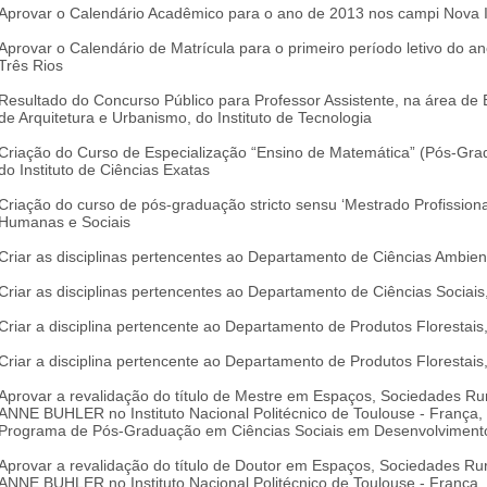
Aprovar o Calendário Acadêmico para o ano de 2013 nos campi Nova I
Aprovar o Calendário de Matrícula para o primeiro período letivo do 
Três Rios
Resultado do Concurso Público para Professor Assistente, na área de 
de Arquitetura e Urbanismo, do Instituto de Tecnologia
Criação do Curso de Especialização “Ensino de Matemática” (Pós-Gra
do Instituto de Ciências Exatas
Criação do curso de pós-graduação stricto sensu ‘Mestrado Profission
Humanas e Sociais
Criar as disciplinas pertencentes ao Departamento de Ciências Ambienta
Criar as disciplinas pertencentes ao Departamento de Ciências Sociais
Criar a disciplina pertencente ao Departamento de Produtos Florestais, 
Criar a disciplina pertencente ao Departamento de Produtos Florestais, 
Aprovar a revalidação do título de Mestre em Espaços, Sociedades Ru
ANNE BUHLER no Instituto Nacional Politécnico de Toulouse - França, 
Programa de Pós-Graduação em Ciências Sociais em Desenvolvimento,
Aprovar a revalidação do título de Doutor em Espaços, Sociedades Ru
ANNE BUHLER no Instituto Nacional Politécnico de Toulouse - França, 