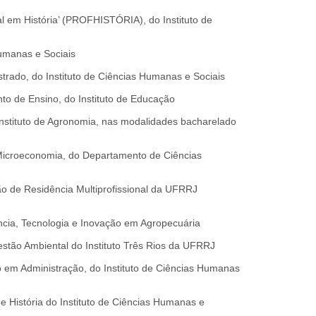
al em História’ (PROFHISTÓRIA), do Instituto de
Humanas e Sociais
rado, do Instituto de Ciências Humanas e Sociais
nto de Ensino, do Instituto de Educação
Instituto de Agronomia, nas modalidades bacharelado
 Microeconomia, do Departamento de Ciências
 de Residência Multiprofissional da UFRRJ
ncia, Tecnologia e Inovação em Agropecuária
stão Ambiental do Instituto Três Rios da UFRRJ
 em Administração, do Instituto de Ciências Humanas
e História do Instituto de Ciências Humanas e