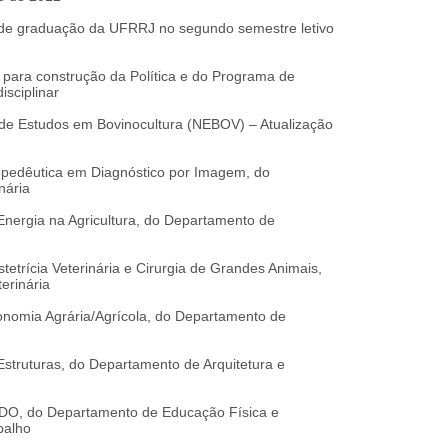
s de graduação da UFRRJ no segundo semestre letivo
 para construção da Política e do Programa de
isciplinar
de Estudos em Bovinocultura (NEBOV) – Atualização
ropedêutica em Diagnóstico por Imagem, do
nária
Energia na Agricultura, do Departamento de
etrícia Veterinária e Cirurgia de Grandes Animais,
erinária
onomia Agrária/Agrícola, do Departamento de
Estruturas, do Departamento de Arquitetura e
O, do Departamento de Educação Física e
balho