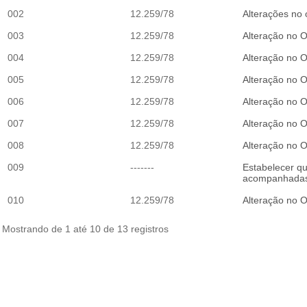
002
12.259/78
Alterações no
003
12.259/78
Alteração no 
004
12.259/78
Alteração no 
005
12.259/78
Alteração no 
006
12.259/78
Alteração no 
007
12.259/78
Alteração no 
008
12.259/78
Alteração no 
009
-------
Estabelecer q
acompanhadas 
010
12.259/78
Alteração no 
Mostrando de 1 até 10 de 13 registros