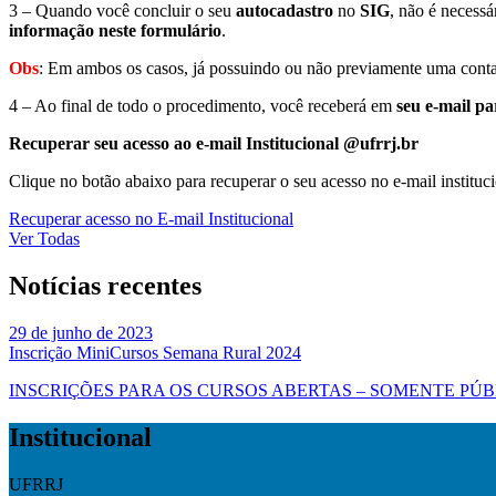
3 – Quando você concluir o seu
autocadastro
no
SIG
, não é necess
informação neste formulário
.
Obs
: Em ambos os casos, já possuindo ou não previamente uma cont
4 – Ao final de todo o procedimento, você receberá em
seu e-mail pa
Recuperar seu acesso ao e-mail Institucional @ufrrj.br
Clique no botão abaixo para recuperar o seu acesso no e-mail instituci
Recuperar acesso no E-mail Institucional
Ver Todas
Notícias recentes
29 de junho de 2023
Inscrição MiniCursos Semana Rural 2024
INSCRIÇÕES PARA OS CURSOS ABERTAS – SOMENTE PÚBLICO EXTE
Institucional
UFRRJ