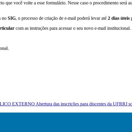
ário que você volte a esse formulário. Nesse caso o procedimento será 
a no
SIG
, o processo de criação de e-mail poderá levar até
2 dias úteis
p
rticular
com as instruções para acessar o seu novo e-mail institucional.
onal.
RNO Abertura das inscrições para discentes da UFRRJ soment