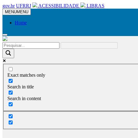
gov.br
UFRRJ
ACESSIBILIDADE
LIBRAS
MENU
MENU
Home
Exact matches only
Search in title
Search in content