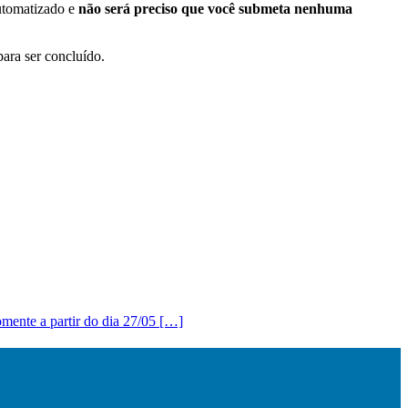
automatizado e
não será preciso que você submeta nenhuma
ara ser concluído.
e a partir do dia 27/05 […]