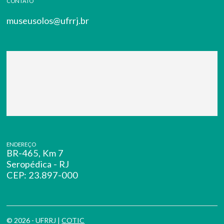
CONTATO
museusolos@ufrrj.br
ENDEREÇO
BR-465, Km 7
Seropédica - RJ
CEP: 23.897-000
© 2026 - UFRRJ |
COTIC