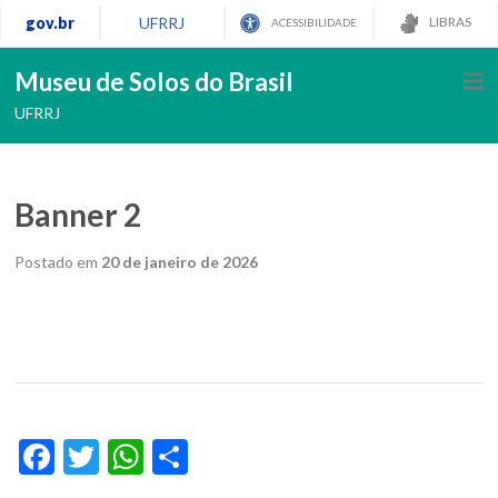
gov.br
UFRRJ
LIBRAS
ACESSIBILIDADE
Museu de Solos do Brasil
UFRRJ
Banner 2
Postado em
20 de janeiro de 2026
Facebook
Twitter
WhatsApp
Share