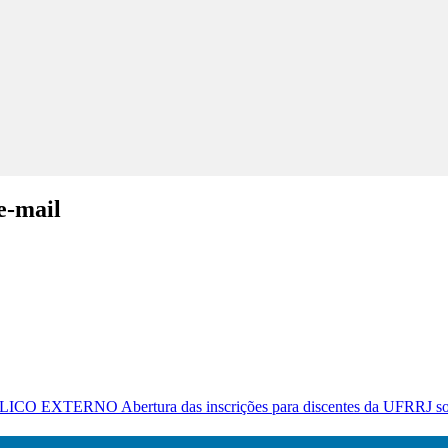
e-mail
RNO Abertura das inscrições para discentes da UFRRJ soment