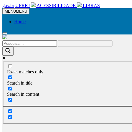
gov.br
UFRRJ
ACESSIBILIDADE
LIBRAS
MENU
MENU
Home
Exact matches only
Search in title
Search in content