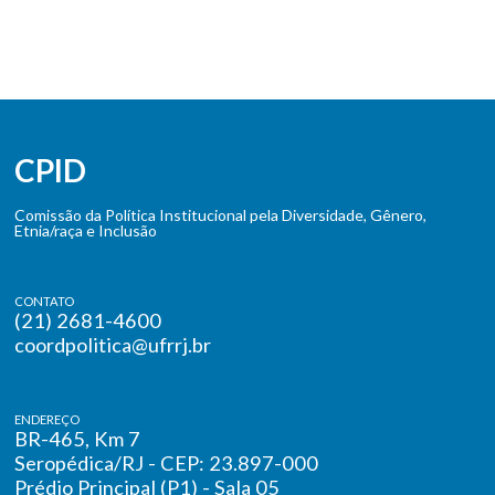
CPID
Comissão da Política Institucional pela Diversidade, Gênero,
Etnia/raça e Inclusão
CONTATO
(21) 2681-4600
coordpolitica@ufrrj.br
ENDEREÇO
BR-465, Km 7
Seropédica/RJ - CEP: 23.897-000
Prédio Principal (P1) - Sala 05