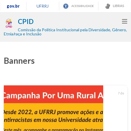
gov.br
UFRRJ
LIBRAS
ACESSIBILIDADE
CPID
Comissão da Política Institucional pela Diversidade, Gênero,
Etnia/raça e Inclusão
Banners
7 de