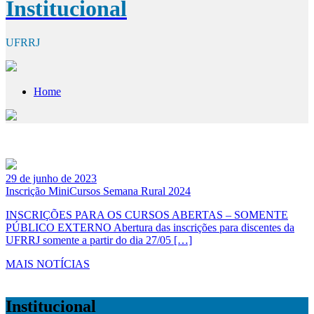
Institucional
UFRRJ
Home
29 de junho de 2023
Inscrição MiniCursos Semana Rural 2024
INSCRIÇÕES PARA OS CURSOS ABERTAS – SOMENTE
PÚBLICO EXTERNO Abertura das inscrições para discentes da
UFRRJ somente a partir do dia 27/05 […]
MAIS NOTÍCIAS
Institucional