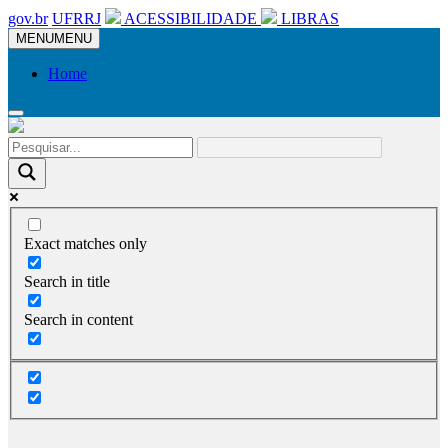
gov.br
UFRRJ
ACESSIBILIDADE
LIBRAS
MENU
MENU
Home
Exact matches only
Search in title
Search in content